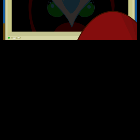
Lappy 486